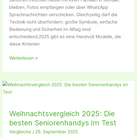
Senioren möchten heute mit ihren Familien in Kontakt
bleiben, Fotos empfangen oder über WhatsApp
Sprachnachrichten verschicken. Gleichzeitig darf die
Technik nicht überfordern: große Symbole, einfache
Bedienung und Sicherheit im Alltag sind
entscheidend.2025 gibt es eine Handvoll Modelle, die
diese Kriterien
Weiterlesen »
Weihnachtsvergleich
2025:
Die
besten
Weihnachtsvergleich 2025: Die
Seniorenhandys
besten Seniorenhandys im Test
im
Test
Vergleiche
/
29. September 2025