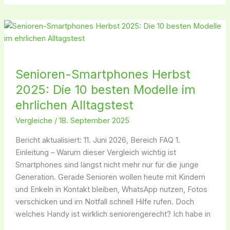
Senioren-
Smartphones
Herbst
2025:
Senioren-Smartphones Herbst
Die
2025: Die 10 besten Modelle im
10
besten
ehrlichen Alltagstest
Modelle
Vergleiche
/
18. September 2025
im
ehrlichen
Bericht aktualisiert: 11. Juni 2026, Bereich FAQ 1.
Alltagstest
Einleitung – Warum dieser Vergleich wichtig ist
Smartphones sind längst nicht mehr nur für die junge
Generation. Gerade Senioren wollen heute mit Kindern
und Enkeln in Kontakt bleiben, WhatsApp nutzen, Fotos
verschicken und im Notfall schnell Hilfe rufen. Doch
welches Handy ist wirklich seniorengerecht? Ich habe in