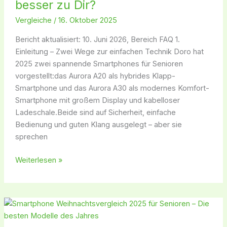
besser zu Dir?
–
Vergleiche
/
16. Oktober 2025
Welches
Senioren-
Bericht aktualisiert: 10. Juni 2026, Bereich FAQ 1.
Smartphone
Einleitung – Zwei Wege zur einfachen Technik Doro hat
passt
2025 zwei spannende Smartphones für Senioren
besser
vorgestellt:das Aurora A20 als hybrides Klapp-
zu
Smartphone und das Aurora A30 als modernes Komfort-
Dir?
Smartphone mit großem Display und kabelloser
Ladeschale.Beide sind auf Sicherheit, einfache
Bedienung und guten Klang ausgelegt – aber sie
sprechen
Weiterlesen »
Smartphone
Weihnachtsvergleich