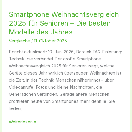
2025
für
Smartphone Weihnachtsvergleich
Senioren
2025 für Senioren – Die besten
–
Die
Modelle des Jahres
besten
Vergleiche
/
11. Oktober 2025
Modelle
des
Bericht aktualisiert: 10. Juni 2026, Bereich FAQ Einleitung:
Jahres
Technik, die verbindet Der große Smartphone
Weihnachtsvergleich 2025 für Senioren zeigt, welche
Geräte dieses Jahr wirklich überzeugen.Weihnachten ist
die Zeit, in der Technik Menschen näherbringt – über
Videoanrufe, Fotos und kleine Nachrichten, die
Generationen verbinden. Gerade ältere Menschen
profitieren heute von Smartphones mehr denn je: Sie
helfen,
Weiterlesen »