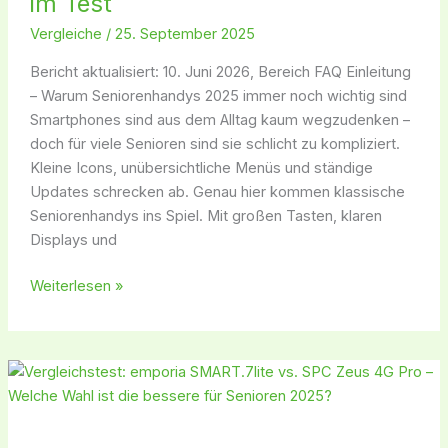
im Test
Tastenhandys
Vergleiche
/
25. September 2025
im
Test
Bericht aktualisiert: 10. Juni 2026, Bereich FAQ Einleitung
– Warum Seniorenhandys 2025 immer noch wichtig sind
Smartphones sind aus dem Alltag kaum wegzudenken –
doch für viele Senioren sind sie schlicht zu kompliziert.
Kleine Icons, unübersichtliche Menüs und ständige
Updates schrecken ab. Genau hier kommen klassische
Seniorenhandys ins Spiel. Mit großen Tasten, klaren
Displays und
Weiterlesen »
Vergleichstest:
emporia
SMART.7lite
vs.