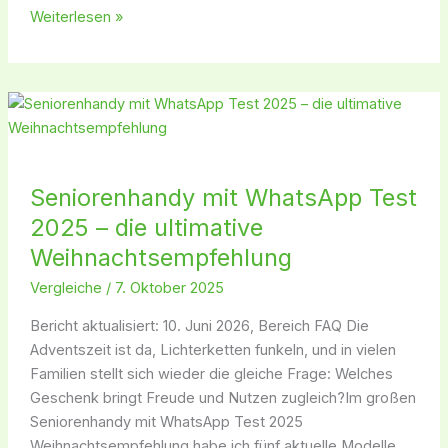
Weiterlesen »
Seniorenhandy
mit
WhatsApp
Test
Seniorenhandy mit WhatsApp Test
2025
2025 – die ultimative
–
die
Weihnachtsempfehlung
ultimative
Vergleiche
/
7. Oktober 2025
Weihnachtsempfehlung
Bericht aktualisiert: 10. Juni 2026, Bereich FAQ Die
Adventszeit ist da, Lichterketten funkeln, und in vielen
Familien stellt sich wieder die gleiche Frage: Welches
Geschenk bringt Freude und Nutzen zugleich?Im großen
Seniorenhandy mit WhatsApp Test 2025
Weihnachtsempfehlung habe ich fünf aktuelle Modelle