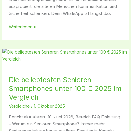
ausprobiert, die älteren Menschen Kommunikation und
Sicherheit schenken. Denn WhatsApp ist längst das
Weiterlesen »
Die
beliebtesten
Senioren
Smartphones
Die beliebtesten Senioren
unter
Smartphones unter 100 € 2025 im
100
€
Vergleich
2025
Vergleiche
/
1. Oktober 2025
im
Vergleich
Bericht aktualisiert: 10. Juni 2026, Bereich FAQ Einleitung
– Warum ein Senioren Smartphone? Immer mehr