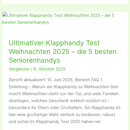
Ultimativer
Klapphandy
Test
Weihnachten
Ultimativer Klapphandy Test
2025
Weihnachten 2025 – die 5 besten
–
die
Seniorenhandys
5
Vergleiche
/
8. Oktober 2025
besten
Seniorenhandys
Bericht aktualisiert: 10. Juni 2026, Bereich FAQ 1.
Einleitung – Warum ein Klapphandy zu Weihnachten Sinn
macht Weihnachten steht vor der Tür, und viele Familien
überlegen, welches Geschenk wirklich nützlich ist –
besonders für Eltern oder Großeltern. Ein Klapphandy ist
hier eine großartige Wahl: einfach zu bedienen, robust
und sicher.Im Klapphandy Test 2025 haben wir