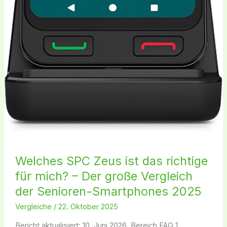
Welches SPC Zeus ist das richtige
für mich? – Der große Vergleich
der Senioren-Smartphones 2025
Vergleiche
/
22. Oktober 2025
Bericht aktualisiert: 10. Juni 2026, Bereich FAQ 1.