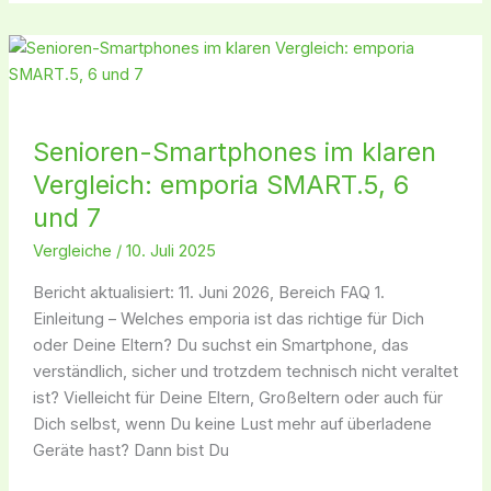
Senioren-
Smartphones
im
klaren
Senioren-Smartphones im klaren
Vergleich:
Vergleich: emporia SMART.5, 6
emporia
SMART.5,
und 7
6
Vergleiche
/
10. Juli 2025
und
7
Bericht aktualisiert: 11. Juni 2026, Bereich FAQ 1.
Einleitung – Welches emporia ist das richtige für Dich
oder Deine Eltern? Du suchst ein Smartphone, das
verständlich, sicher und trotzdem technisch nicht veraltet
ist? Vielleicht für Deine Eltern, Großeltern oder auch für
Dich selbst, wenn Du keine Lust mehr auf überladene
Geräte hast? Dann bist Du