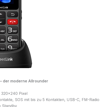
– der moderne Allrounder
, 320×240 Pixel
ntakte, SOS mit bis zu 5 Kontakten, USB-C, FM-Radio
e Standby