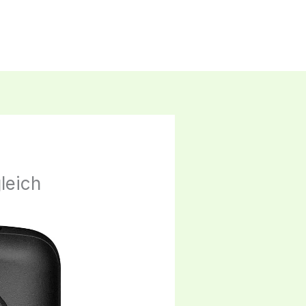
leich