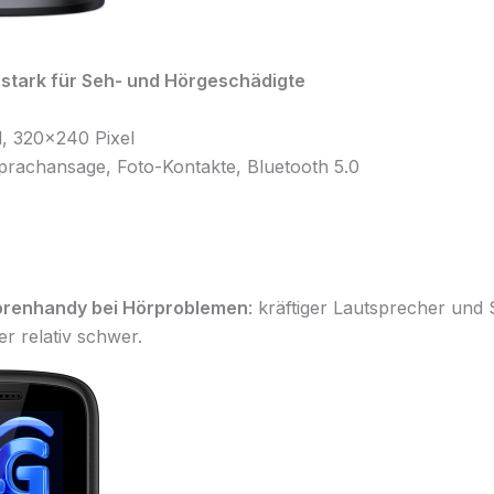
 stark für Seh- und Hörgeschädigte
l, 320×240 Pixel
rachansage, Foto-Kontakte, Bluetooth 5.0
orenhandy bei Hörproblemen
: kräftiger Lautsprecher und
er relativ schwer.