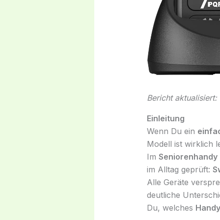
Bericht aktualisiert
Einleitung
Wenn Du ein
einfa
Modell ist wirklich 
Im
Seniorenhandy 
im Alltag geprüft:
S
Alle Geräte verspr
deutliche Unterschi
Du, welches
Handy