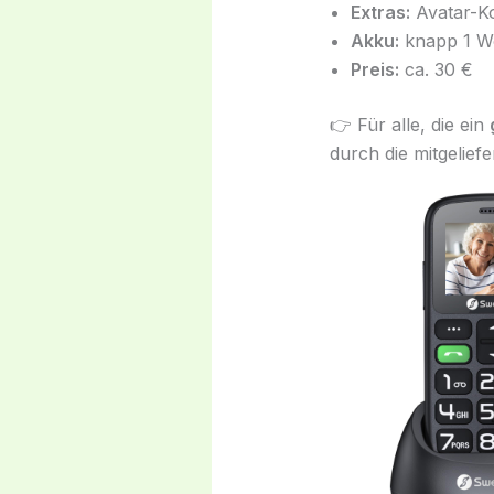
Extras:
Avatar-Ko
Akku:
knapp 1 W
Preis:
ca. 30 €
👉 Für alle, die ein
durch die mitgeliefe