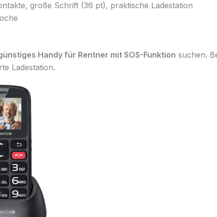
ntakte, große Schrift (36 pt), praktische Ladestation
oche
günstiges Handy für Rentner mit SOS-Funktion
suchen. Be
rte Ladestation.