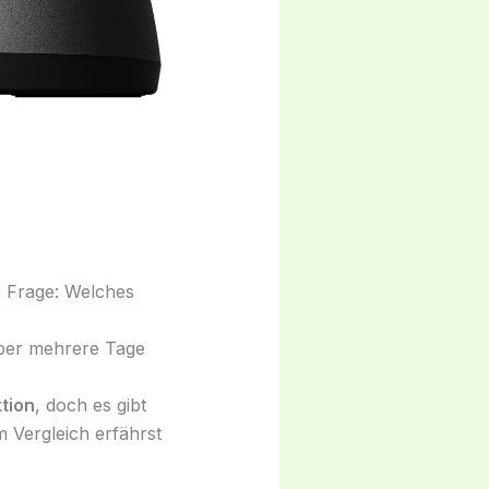
r Frage: Welches
über mehrere Tage
tion
, doch es gibt
m Vergleich erfährst