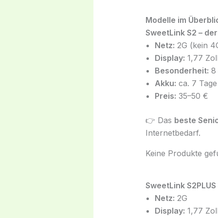
Modelle im Überbli
SweetLink S2 – der
Netz:
2G (kein 4
Display:
1,77 Zol
Besonderheit:
8 
Akku:
ca. 7 Tage
Preis:
35–50 €
👉 Das
beste Seni
Internetbedarf.
Keine Produkte gef
SweetLink S2PLUS –
Netz:
2G
Display:
1,77 Zol