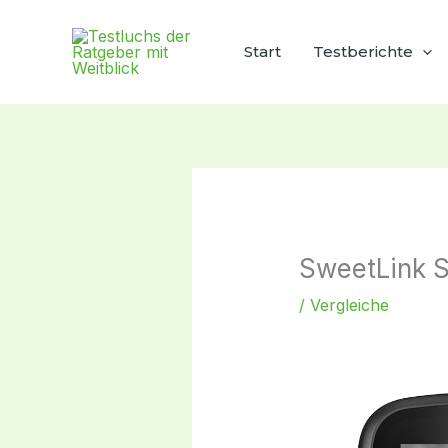
Zum
Inhalt
Start
Testberichte
springen
SweetLink 
/
Vergleiche