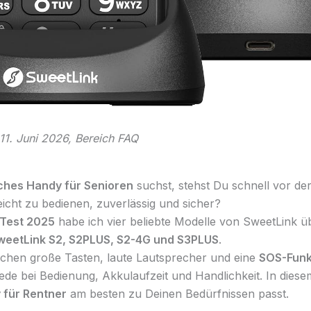
: 11. Juni 2026, Bereich FAQ
ches Handy für Senioren
suchst, stehst Du schnell vor de
leicht zu bedienen, zuverlässig und sicher?
Test 2025
habe ich vier beliebte Modelle von SweetLink 
weetLink S2, S2PLUS, S2-4G und S3PLUS
.
echen große Tasten, laute Lautsprecher und eine
SOS-Funk
ede bei Bedienung, Akkulaufzeit und Handlichkeit. In diese
 für Rentner
am besten zu Deinen Bedürfnissen passt.