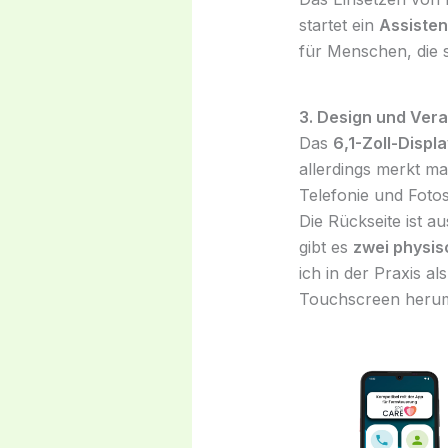
startet ein
Assisten
für Menschen, die s
3. Design und Ver
Das
6,1-Zoll-Displ
allerdings merkt m
Telefonie und Fotos
Die Rückseite ist a
gibt es
zwei physis
ich in der Praxis a
Touchscreen herum