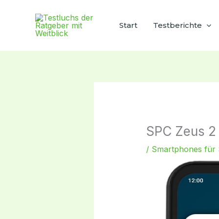
Zum
Inhalt
Start
Testberichte
springen
SPC Zeus 2 
/
Smartphones für 