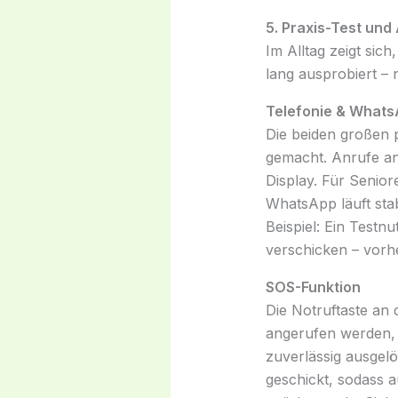
5. Praxis-Test und
Im Alltag zeigt sic
lang ausprobiert –
Telefonie & What
Die beiden großen 
gemacht. Anrufe a
Display. Für Senior
WhatsApp läuft sta
Beispiel: Ein Testn
verschicken – vorhe
SOS-Funktion
Die Notruftaste an 
angerufen werden, w
zuverlässig ausgel
geschickt, sodass 