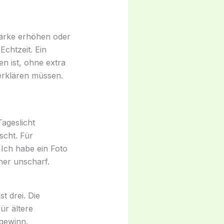
stärke erhöhen oder
Echtzeit. Ein
n ist, ohne extra
erklären müssen.
ageslicht
scht. Für
 Ich habe ein Foto
her unscharf.
t drei. Die
ür ältere
tgewinn.