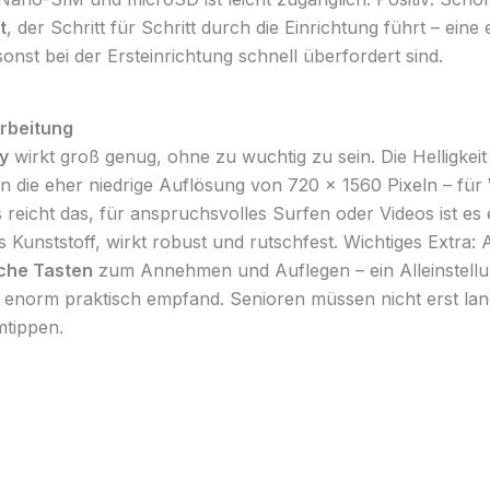
t
, der Schritt für Schritt durch die Einrichtung führt – eine
onst bei der Ersteinrichtung schnell überfordert sind.
arbeitung
ay
wirkt groß genug, ohne zu wuchtig zu sein. Die Helligkeit i
an die eher niedrige Auflösung von 720 × 1560 Pixeln – fü
 reicht das, für anspruchsvolles Surfen oder Videos ist es 
us Kunststoff, wirkt robust und rutschfest. Wichtiges Extra
che Tasten
zum Annehmen und Auflegen – ein Alleinstell
ls enorm praktisch empfand. Senioren müssen nicht erst la
tippen.