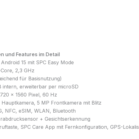
n und Features im Detail
: Android 15 mit SPC Easy Mode
-Core, 2,3 GHz
reichend für Basisnutzung)
B intern, erweiterbar per microSD
l, 720 × 1560 Pixel, 60 Hz
 Hauptkamera, 5 MP Frontkamera mit Blitz
G, NFC, eSIM, WLAN, Bluetooth
gerabdrucksensor + Gesichtserkennung
uftaste, SPC Care App mit Fernkonfiguration, GPS-Lokalis