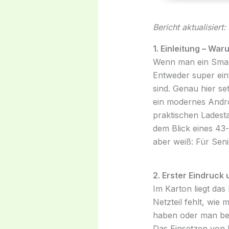
Bericht aktualisiert
1. Einleitung – Wa
Wenn man ein Smart
Entweder super einf
sind. Genau hier se
ein modernes Andro
praktischen Ladesta
dem Blick eines 43
aber weiß: Für Sen
2. Erster Eindruck
Im Karton liegt da
Netzteil fehlt, wie 
haben oder man best
Das Einsetzen von 