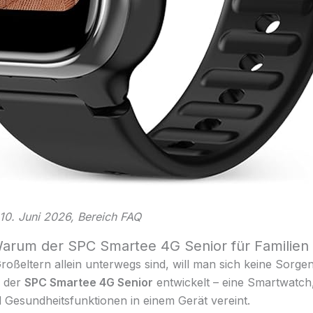
: 10. Juni 2026, Bereich FAQ
 Warum der SPC Smartee 4G Senior für Familien i
roßeltern allein unterwegs sind, will man sich keine Sor
 der
SPC Smartee 4G Senior
entwickelt – eine Smartwatch,
Gesundheitsfunktionen in einem Gerät vereint.