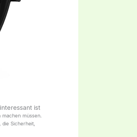
nteressant ist
gen machen müssen.
 die Sicherheit,