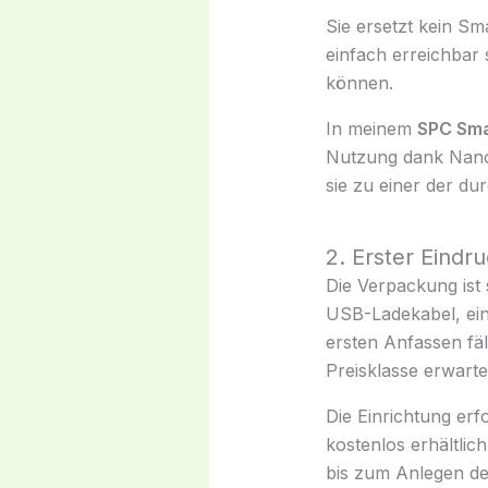
Sie ersetzt kein Sm
einfach erreichbar 
können.
In meinem
SPC Sma
Nutzung dank Nano
sie zu einer der du
2. Erster Eind
Die Verpackung ist 
USB-Ladekabel, ein
ersten Anfassen fäll
Preisklasse erwart
Die Einrichtung erf
kostenlos erhältlich
bis zum Anlegen de