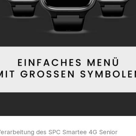
Verarbeitung des SPC Smartee 4G Senior