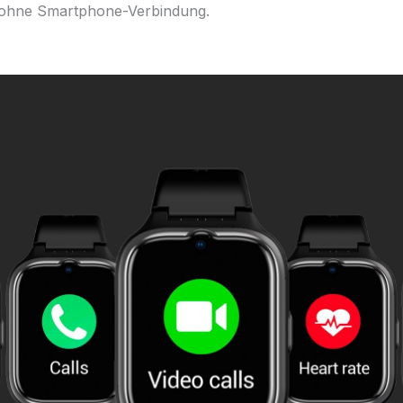
h ohne Smartphone-Verbindung.