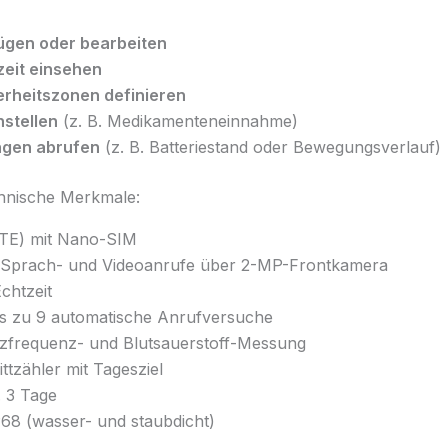
ügen oder bearbeiten
zeit einsehen
erheitszonen definieren
nstellen
(z. B. Medikamenteneinnahme)
ngen abrufen
(z. B. Batteriestand oder Bewegungsverlauf)
chnische Merkmale:
TE) mit Nano-SIM
Sprach- und Videoanrufe über 2-MP-Frontkamera
chtzeit
s zu 9 automatische Anrufversuche
frequenz- und Blutsauerstoff-Messung
ttzähler mit Tagesziel
 3 Tage
68 (wasser- und staubdicht)