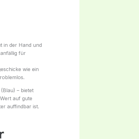
t in der Hand und
anfällig für
geschicke wie ein
roblemlos.
(Blau) – bietet
 Wert auf gute
er auffindbar ist.