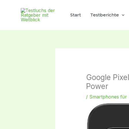
Zum
Inhalt
Start
Testberichte
springen
Google Pixel
Power
/
Smartphones für 