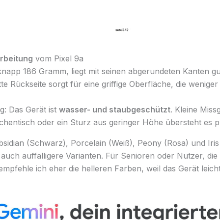
arbeitung
vom Pixel 9a
 knapp 186 Gramm, liegt mit seinen abgerundeten Kanten gu
tte Rückseite sorgt für eine griffige Oberfläche, die weniger 
ag: Das Gerät ist
wasser- und staubgeschützt
. Kleine Miss
hentisch oder ein Sturz aus geringer Höhe übersteht es p
bsidian (Schwarz), Porcelain (Weiß), Peony (Rosa) und Iris 
auch auffälligere Varianten. Für Senioren oder Nutzer, die
empfehle ich eher die helleren Farben, weil das Gerät leicht