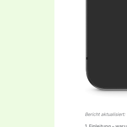
Bericht aktualisiert
1. Einleitung – war