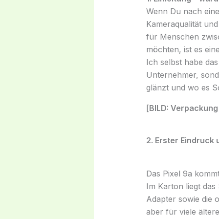
Wenn Du nach eine
Kameraqualität und A
für Menschen zwisc
möchten, ist es ein
Ich selbst habe das
Unternehmer, sonder
glänzt und wo es 
[
BILD: Verpackung
2. Erster Eindruck
Das Pixel 9a kommt
Im Karton liegt das
Adapter sowie die ob
aber für viele älte